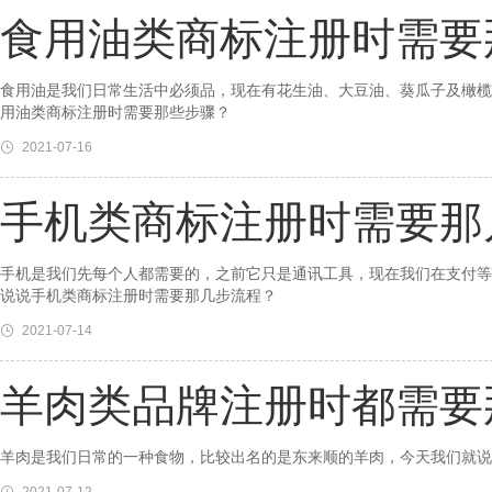
食用油类商标注册时需要
食用油是我们日常生活中必须品，现在有花生油、大豆油、葵瓜子及橄榄
用油类商标注册时需要那些步骤？
2021-07-16
手机类商标注册时需要那
手机是我们先每个人都需要的，之前它只是通讯工具，现在我们在支付等
说说手机类商标注册时需要那几步流程？
2021-07-14
羊肉类品牌注册时都需要
羊肉是我们日常的一种食物，比较出名的是东来顺的羊肉，今天我们就说