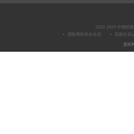
2002-2023 中
国际商标协会会员
高新企业
京ICP