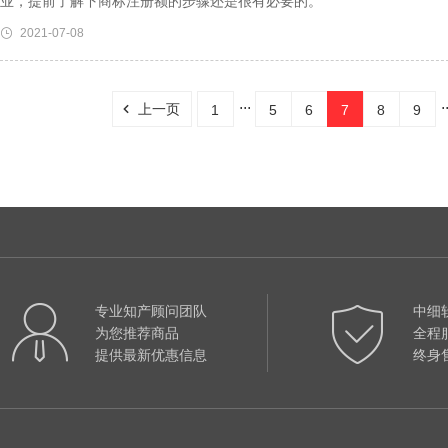
业，提前了解下商标注册额的步骤还是很有必要的。
2021-07-08
...
.
上一页
1
5
6
7
8
9
专业知产顾问团队
中细
为您推荐商品
全程
提供最新优惠信息
终身