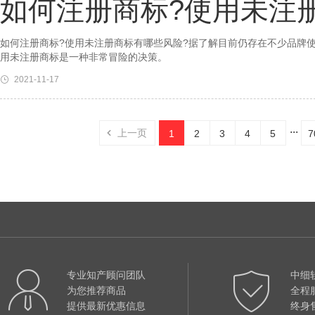
如何注册商标?使用未注
如何注册商标?使用未注册商标有哪些风险?据了解目前仍存在不少品牌
用未注册商标是一种非常冒险的决策。
2021-11-17
...
上一页
1
2
3
4
5
7
专业知产顾问团队
中细
为您推荐商品
全程
提供最新优惠信息
终身