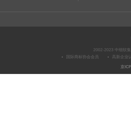
2002-2023 中
国际商标协会会员
高新企业
京ICP