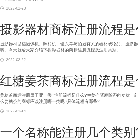
2022-02-23
摄影器材商标注册流程是
摄影器材是指摄像机、照相机、镜头等与拍摄有关的器材或物品。摄影器
畴。今天就给大家介绍下摄影器材的商标注册流程及注册类别。
2022-02-22
红糖姜茶商标注册流程是
姜糖茶商标注册属于哪一类?注册流程是什么?生姜有驱寒除湿的功效，
么姜糖茶的商标应该注册哪一类呢?具体流程有哪些?
2022-02-14
一个名称能注册几个类别