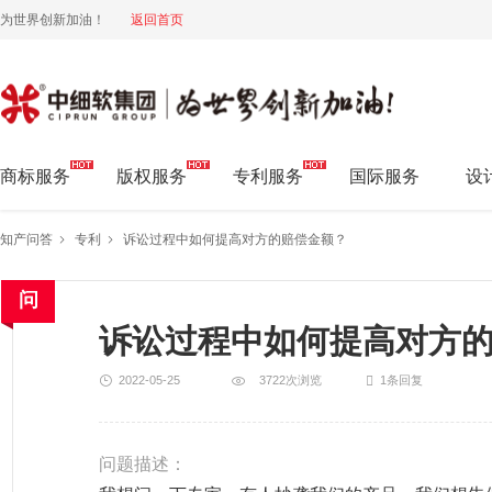
为世界创新加油！
返回首页
中细软集团 为世界创新加油!
商标服务
版权服务
专利服务
国际服务
设
知产问答
专利
诉讼过程中如何提高对方的赔偿金额？
诉讼过程中如何提高对方
2022-05-25
3722次浏览
1条回复
问题描述：