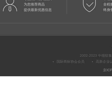
为您推荐商品
全程
提供最新优惠信息
终身
2002-2023 中
国际商标协会会员
高新企业
京ICP