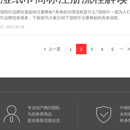
湿纸巾品牌应该如何注册商标?具体的办理流程是什么?湿纸巾一成为人
巾品牌也有很多，下面就为大家介绍下湿纸巾注册商标的具体流程。
2021-10-26
...
上一页
1
2
3
4
5
7
专业知产顾问团队
中细
为您推荐商品
全程
提供最新优惠信息
终身