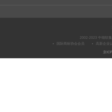
2002-2023 中
国际商标协会会员
高新企业
京ICP