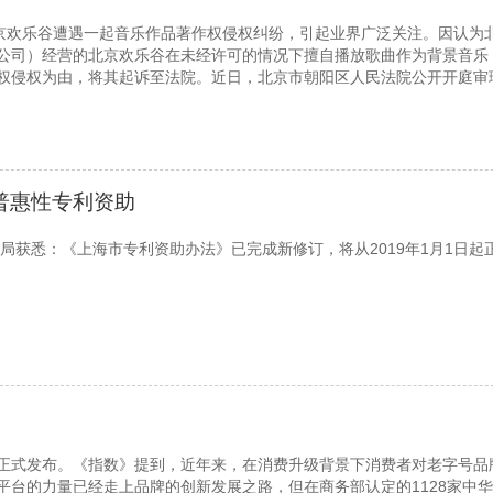
北京欢乐谷遭遇一起音乐作品著作权侵权纠纷，引起业界广泛关注。因认为
公司）经营的北京欢乐谷在未经许可的情况下擅自播放歌曲作为背景音乐
权侵权为由，将其起诉至法院。近日，北京市朝阳区人民法院公开开庭审
普惠性专利资助
权局获悉：《上海市专利资助办法》已完成新修订，将从2019年1月1日起
正式发布。《指数》提到，近年来，在消费升级背景下消费者对老字号品
平台的力量已经走上品牌的创新发展之路，但在商务部认定的1128家中