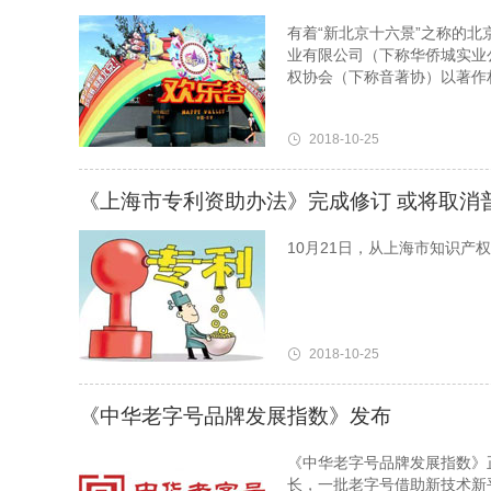
有着“新北京十六景”之称的
业有限公司（下称华侨城实业
权协会（下称音著协）以著作
2018-10-25
《上海市专利资助办法》完成修订 或将取消
10月21日，从上海市知识产
2018-10-25
《中华老字号品牌发展指数》发布
《中华老字号品牌发展指数》
长，一批老字号借助新技术新