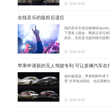
2018-10-25
在线音乐的版权后遗症
国内音乐市场没能继续Spoti
下票务上掘金，网易云音乐则
的坑，尤其是当盈利模式脱离
2018-10-25
苹果申请新的无人驾驶专利 可让多辆汽车在
据外媒报道，苹果刚刚申请了一
臂”共享电池系统、动态调整
2018-10-25