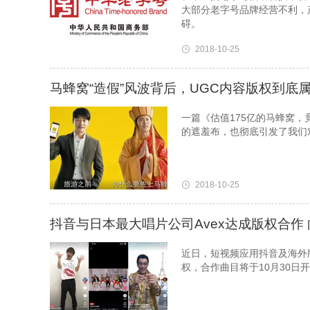
大部分老字号品牌经营不利，
碍。
2018-10-25
马蜂窝“造假”风波背后，UGC内容版权到底
一篇《估值175亿的马蜂窝
的遮羞布，也彻底引发了我们
2018-10-25
抖音与日本最大唱片公司Avex达成版权合作 
近日，短视频应用抖音及海外版
权，合作曲目将于10月30日