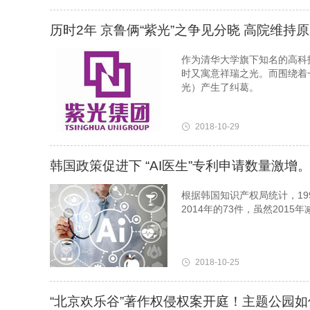
历时2年 京鲁俩“紫光”之争见分晓 高院维持
作为清华大学旗下知名的高科
时又寓意祥瑞之光。而围绕着
光）产生了纠葛。
2018-10-29
韩国政策促进下 “AI医生”专利申请数量激增
根据韩国知识产权局统计，199
2014年的73件，虽然2015
2018-10-25
“北京欢乐谷”著作权侵权案开庭！主题公园