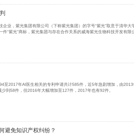
原判
技企业，紫光集团有限公司（下称紫光集团）的字号“紫光”取意于清华大
一件“紫光”商标，紫光集团与存在合作关系的威海紫光生物科技开发有限
。
4至2017年AI医生相关的专利申请共计585件，近5年急剧增加，由2013
年减少到58件，但2016年大幅增加至127件，2017年也有92件。
如何避免知识产权纠纷？