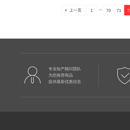
...
上一页
1
70
71
7
专业知产顾问团队
为您推荐商品
提供最新优惠信息