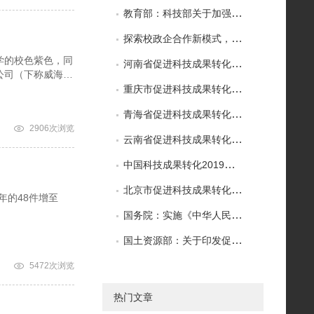
教育部：科技部关于加强高等学校科技成果转移转化工作的若干意见
探索校政企合作新模式，百名高校师生参观中细软
学的校色紫色，同
河南省促进科技成果转化条例
公司（下称威海紫
重庆市促进科技成果转化条例
青海省促进科技成果转化条例
2906次浏览
云南省促进科技成果转化条例
中国科技成果转化2019年度报告出炉
北京市促进科技成果转化条例
年的48件增至
国务院：实施《中华人民共和国促进科技成果转化法》若干规定
国土资源部：关于印发促进科技成果转化暂行办法的通知
5472次浏览
热门文章