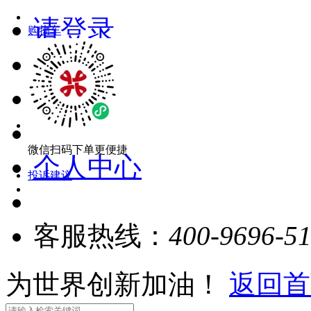
请登录
购物车
注册
微信扫码下单更便捷
个人中心
投诉建议
客服热线：
400-9696-5
为世界创新加油！
返回首