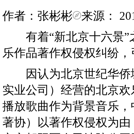
作者：张彬彬
来源：
20
有着“新北京十六景”
乐作品著作权侵权纠纷，
因认为北京世纪华侨城
实业公司）经营的北京欢
播放歌曲作为背景音乐，
著协）以著作权侵权为由