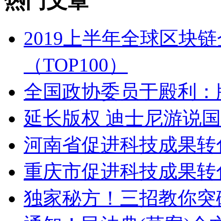
热门文章
2019上半年全球区块
（TOP100）
全国政协委员于殿利：
延长版权 迪士尼游说
河南省促进科技成果转
重庆市促进科技成果
独家秘方！三招教你突