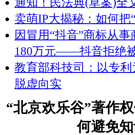
通知！民法典(草案)
卖萌IP大揭秘：如何把“
因冒用“抖音”商标从
180万元——抖音拒绝被
教育部科技司：以专利
脱虚向实
“北京欢乐谷”著作
何避免知