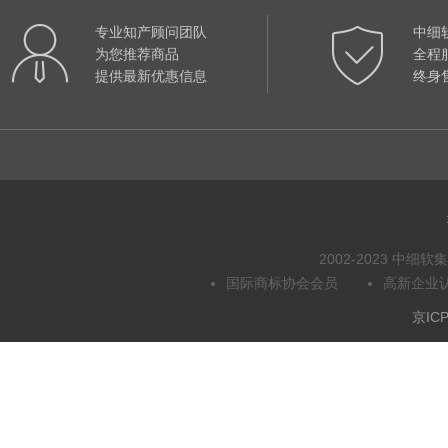
专业知产顾问团队
中细
为您推荐商品
全程
提供最新优惠信息
终身
2002-2023 中
国际商标协会会员
高新企业
京ICP