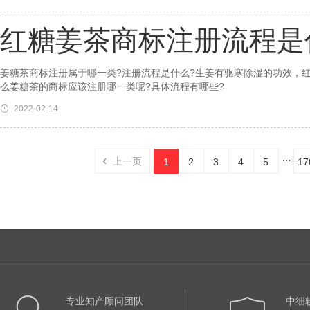
红糖姜茶商标注册流程是
姜糖茶商标注册属于哪一类?注册流程是什么?生姜有驱寒除湿的功效，
么姜糖茶的商标应该注册哪一类呢?具体流程有哪些?
2022-02-14
...
上一页
1
2
3
4
5
17
专业知产顾问团队
中细