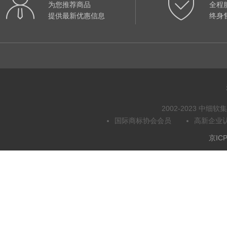
为您推荐商品
全程
提供最新优惠信息
终身
2002-2023 中
国际商标协会会员
高新企业
京ICP