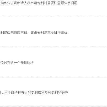
为各位讲讲申请人在申请专利​时需要注意哪些事项吧!
专利局驳回原因不服，要求专利局再次进行审核
仅仅只有这一个作用吗？
用，用于维持持有人的专利权利及对专利的保护