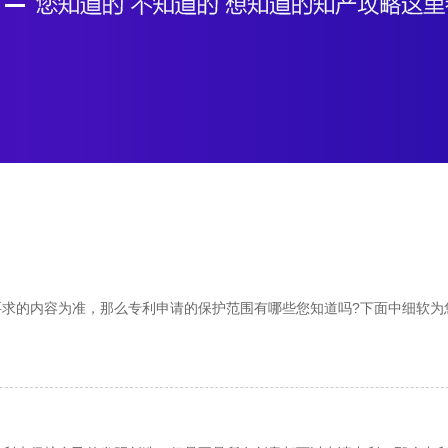
求的内容为准，那么专利申请的保护范围有哪些您知道吗?下面中细软为