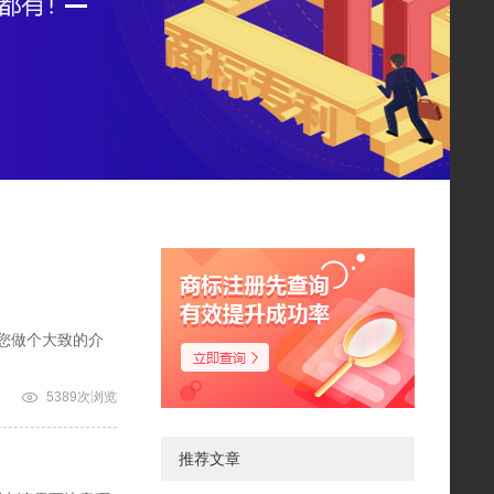
商标注册先查询
有效提升成功率
您做个大致的介
5389次浏览
推荐文章