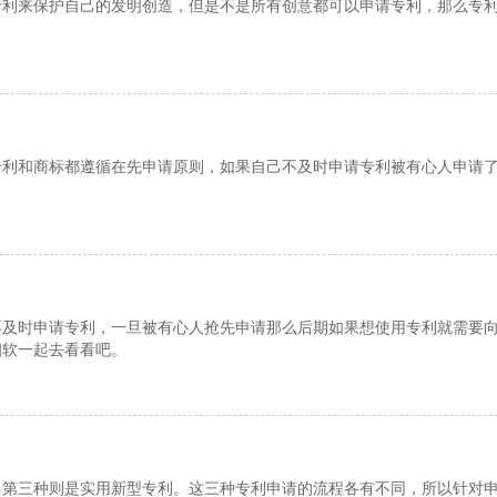
专利来保护自己的发明创造，但是不是所有创意都可以申请专利，那么专
专利和商标都遵循在先申请原则，如果自己不及时申请专利被有心人申请
不及时申请专利，一旦被有心人抢先申请那么后期如果想使用专利就需要
细软一起去看看吧。
，第三种则是实用新型专利。这三种专利申请的流程各有不同，所以针对