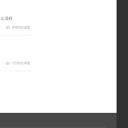
终止流程
6485次浏览
7229次浏览