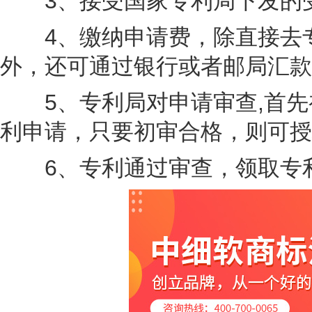
3、接受国家专利局下发的受
4、缴纳申请费，除直接去专
外，还可通过银行或者邮局汇款
5、专利局对申请审查,首先
利申请，只要初审合格，则可授
6、专利通过审查，领取专