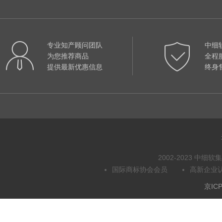
专业知产顾问团队
中细
为您推荐商品
全程
提供最新优惠信息
终身
2002-2023 中
国际商标协会会员
高新企业
京ICP