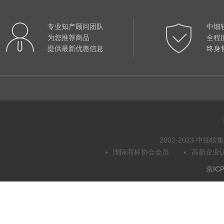
专业知产顾问团队
中细
为您推荐商品
全程
提供最新优惠信息
终身
2002-2023 中
国际商标协会会员
高新企业
京ICP