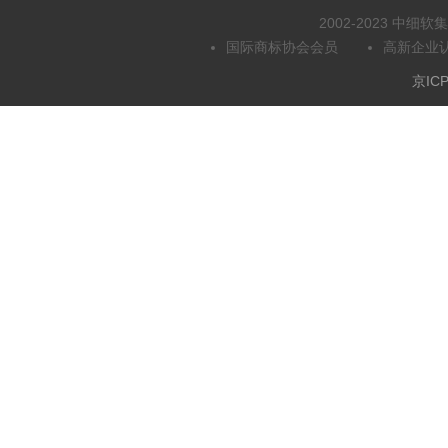
2002-2023 中
国际商标协会会员
高新企业
京ICP