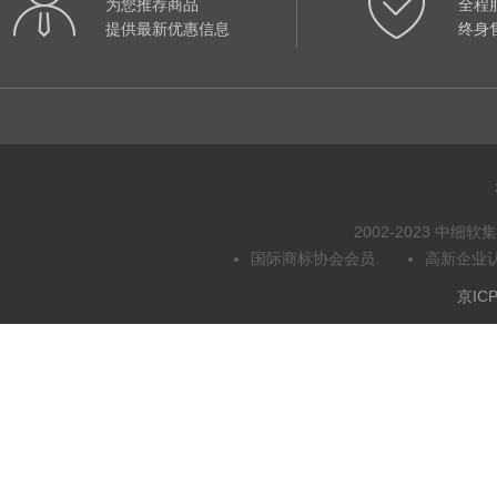
为您推荐商品
全程
提供最新优惠信息
终身
2002-2023 中
国际商标协会会员
高新企业
京ICP