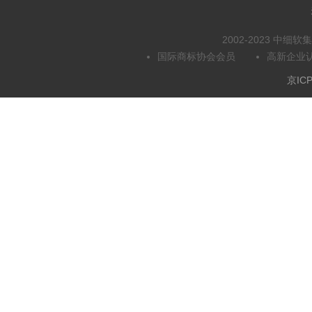
2002-2023 中
国际商标协会会员
高新企业
京ICP