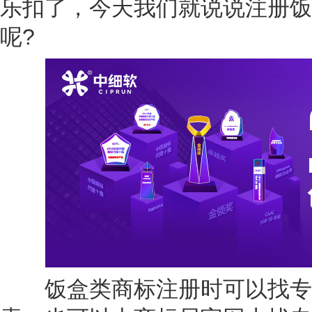
乐扣了，今天我们就说说注册饭
呢?
饭盒类商标注册时可以找专业