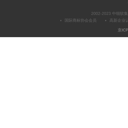
2002-2023 中
国际商标协会会员
高新企业
京ICP