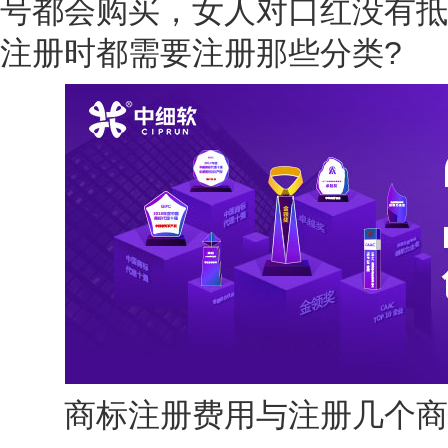
号都会购买，女人对口红没有抵
注册时都需要注册那些分类?
商标注册费用与注册几个商标