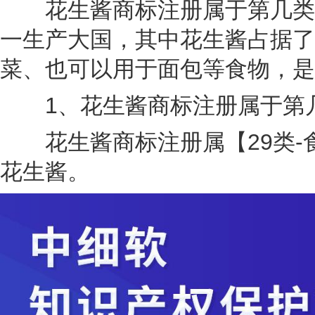
花生酱商标注册属于第几类?
一生产大国，其中花生酱占据了
菜、也可以用于面包等食物，是
1、花生酱商标注册属于第几
花生酱商标注册属【29类-食
花生酱。