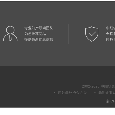
专业知产顾问团队
中细
为您推荐商品
全程
提供最新优惠信息
终身
2002-2023 中
国际商标协会会员
高新企业
京ICP