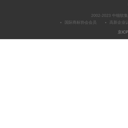
2002-2023 中
国际商标协会会员
高新企业
京ICP