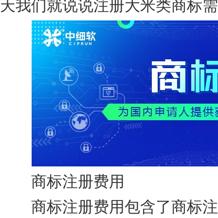
天我们就说说注册大米类商标需
商标注册费用
商标注册费用包含了商标注册