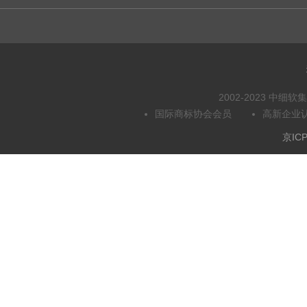
2002-2023 中
国际商标协会会员
高新企业
京ICP