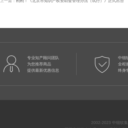
上一篇：
刚刚！《北京市知识产权资助金管理办法（试行）》正式出台
专业知产顾问团队
中细
为您推荐商品
全程
提供最新优惠信息
终身
2002-2023 中