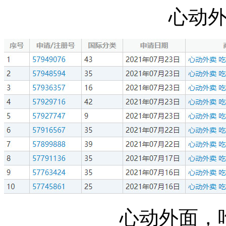
心动
心动外面，