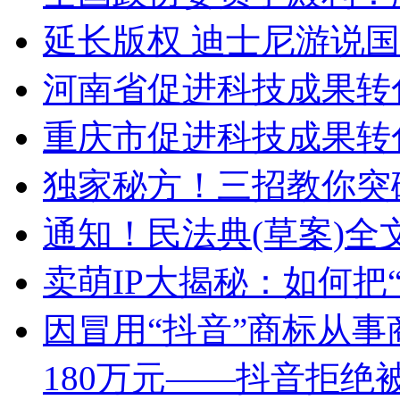
延长版权 迪士尼游说
河南省促进科技成果转
重庆市促进科技成果
独家秘方！三招教你突
通知！民法典(草案)
卖萌IP大揭秘：如何把“
因冒用“抖音”商标从
180万元——抖音拒绝被