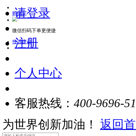
请登录
购物车
微信扫码下单更便捷
注册
投诉建议
个人中心
客服热线：
400-9696-5
为世界创新加油！
返回首