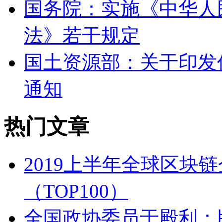
国务院：实施《中华人
法》若干规定
国土资源部：关于印发
通知
热门文章
2019上半年全球区块
（TOP100）
全国政协委员于殿利：