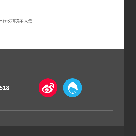
议行政纠纷案入选
518