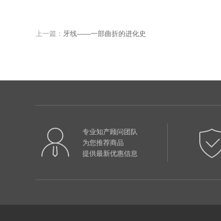
上一篇：
牙线——一部曲折的进化史
专业知产顾问团队
为您推荐商品
提供最新优惠信息