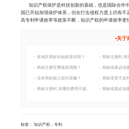
知
识产权保护是科技创新的基础，也是国际合作
国已开始加强保护体系，但在打击侵权力度上仍有不足
高专利申请效率等政策不断，知识产权的申请效率更
•
关于
各地区商标补贴政策详情？
商标注册官费最新调整？
商标续展必须
没有商标能入驻抖音嘛？
商标变更不及
商标注册时,有哪些费用不能省?
商标续展必须
标签：
知识产权，专利