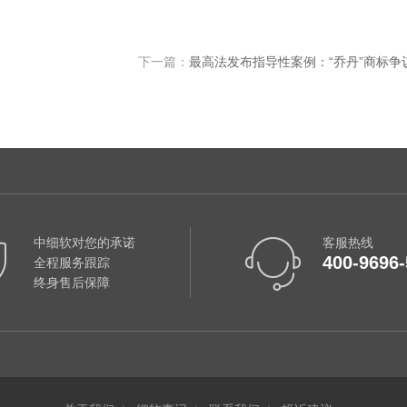
下一篇：
最高法发布指导性案例：“乔丹”商标争
中细软对您的承诺
客服热线
400-9696-
全程服务跟踪
终身售后保障