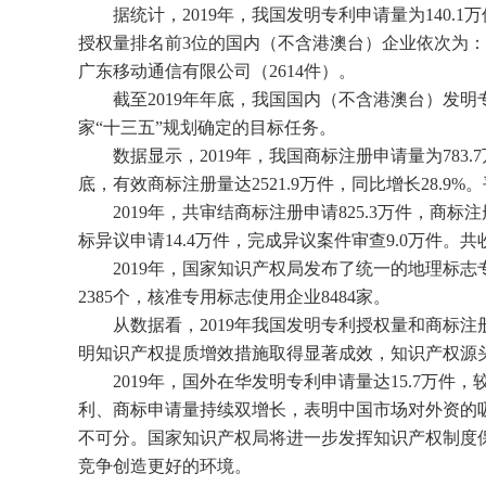
据统计，2019年，我国发明专利申请量为140.1万
授权量排名前3位的国内（不含港澳台）企业依次为：华
广东移动通信有限公司（2614件）。
截至2019年年底，我国国内（不含港澳台）发明专利
家“十三五”规划确定的目标任务。
数据显示，2019年，我国商标注册申请量为783.7万
底，有效商标注册量达2521.9万件，同比增长28.9%
2019年，共审结商标注册申请825.3万件，商标
标异议申请14.4万件，完成异议案件审查9.0万件。共
2019年，国家知识产权局发布了统一的地理标志专用
2385个，核准专用标志使用企业8484家。
从数据看，2019年我国发明专利授权量和商标注
明知识产权提质增效措施取得显著成效，知识产权源
2019年，国外在华发明专利申请量达15.7万件，较
利、商标申请量持续双增长，表明中国市场对外资的
不可分。国家知识产权局将进一步发挥知识产权制度
竞争创造更好的环境。