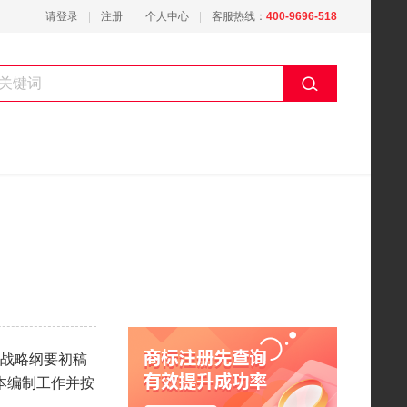
请登录
注册
个人中心
客服热线：
400-9696-518
商标注册先查询
有效提升成功率
战略纲要初稿
本编制工作并按