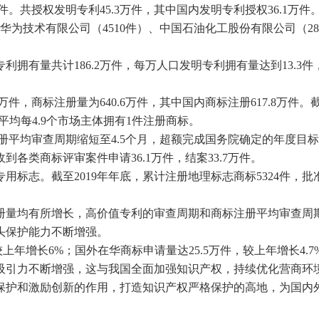
件。共授权发明专利45.3万件，其中国内发明专利授权36.1万
为技术有限公司（4510件）、中国石油化工股份有限公司（288
拥有量共计186.2万件，每万人口发明专利拥有量达到13.3件
件，商标注册量为640.6万件，其中国内商标注册617.8万件。截
。平均每4.9个市场主体拥有1件注册商标。
注册平均审查周期缩短至4.5个月，超额完成国务院确定的年度目
收到各类商标评审案件申请36.1万件，结案33.7万件。
标志。截至2019年年底，累计注册地理标志商标5324件，批
册量均有所增长，高价值专利的审查周期和商标注册平均审查周
头保护能力不断增强。
上年增长6%；国外在华商标申请量达25.5万件，较上年增长4.
吸引力不断增强，这与我国全面加强知识产权，持续优化营商环
保护和激励创新的作用，打造知识产权严格保护的高地，为国内