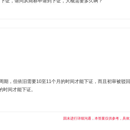
有下证，请问从商标申请到下证，大概需要多久啊？
周期，但依旧需要10至11个月的时间才能下证，而且初审被驳
的时间才能下证。
因未进行详细沟通，本答案仅供参考，具体