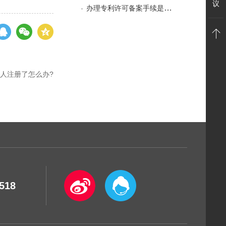
议
办理专利许可备案手续是否有时限？
人注册了怎么办?
518