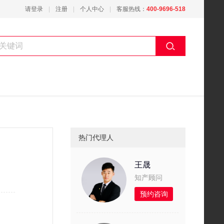
请登录
注册
个人中心
客服热线：
400-9696-518
热门代理人
王晟
知产顾问
预约咨询