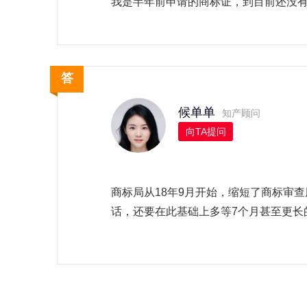
我是半年前申请的商标证，到目前还没
候单单
知产顾问
向TA提问
商标局从18年9月开始，缩短了商标审查
话，还要在此基础上多等7个月甚至更长