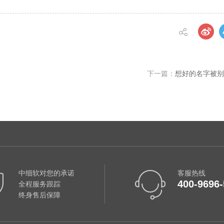
下一篇：
想好的名字被别
中细软对您的承诺
客服热线
400-9696-
全程服务跟踪
终身售后保障