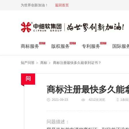
为世界创新加油！
返回首页
中细软集团 为世界创新加油!
商标服务
版权服务
专利服务
国际服
知产问答
商标
商标注册最快多久能拿到证书？
商标注册最快多久能
2021-09-23
4212次浏览
1条回
问题描述：