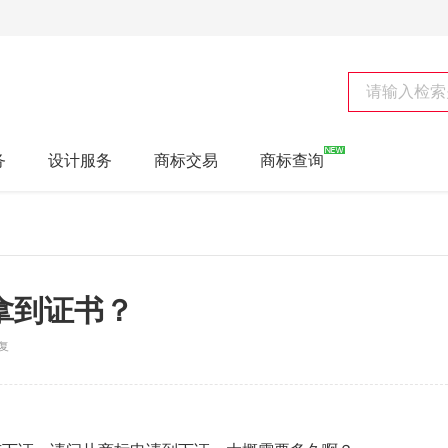
务
设计服务
商标交易
商标查询
拿到证书？
复