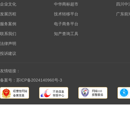
企业文化
中华商标超市
四川中
发展历程
技术转移平台
广东前
服务案例
电子商务平台
联系我们
知产查询工具
法律声明
投诉建议
友情链接：
备案号：苏ICP备2024140960号-3