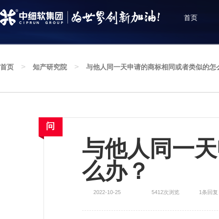
首页
>
>
首页
知产研究院
与他人同一天申请的商标相同或者类似的怎
知产研究院
深耕知识产权服务创新发展，聚焦行业政策资讯，
增进知识产权互动与交流
与他人同一天
么办？
2022-10-25
5412次浏览
1条回复