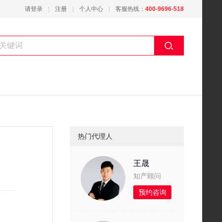
请登录
注册
个人中心
客服热线：
400-9696-518
热门代理人
王晟
知产顾问
预约咨询