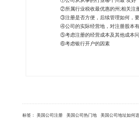
①公司从从事的行业哪个州最“友好”
②所属行业税收最优惠的州;相关注册
③注册是否方便，后续管理如何，要考
④公司的实际经营地，对注册股本有
⑤考虑注册的经营成本及其他成本
⑥考虑银行开户的因素
标签：
美国公司注册
美国公司热门地
美国公司地址如何