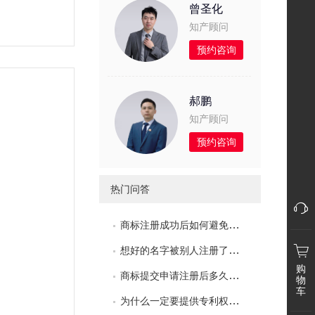
曾圣化
知产顾问
预约咨询
郝鹏
知产顾问
预约咨询
热门问答
商标注册成功后如何避免撤销三年不使用？
想好的名字被别人注册了怎么办?
购
商标提交申请注册后多久可以使用？
物
车
为什么一定要提供专利权评价报告？