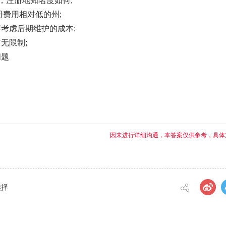
，注册地知名度如何;
费用相对低的州;
虑后期维护的成本;
无限制;
问题
因未进行详细沟通，本答案仅供参考，具体
选择