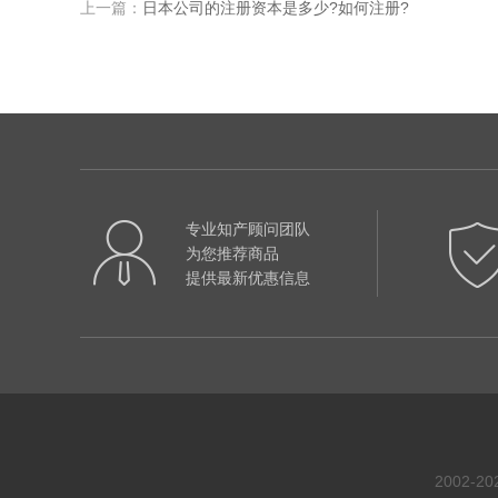
上一篇：
日本公司的注册资本是多少?如何注册?
专业知产顾问团队
为您推荐商品
提供最新优惠信息
2002-