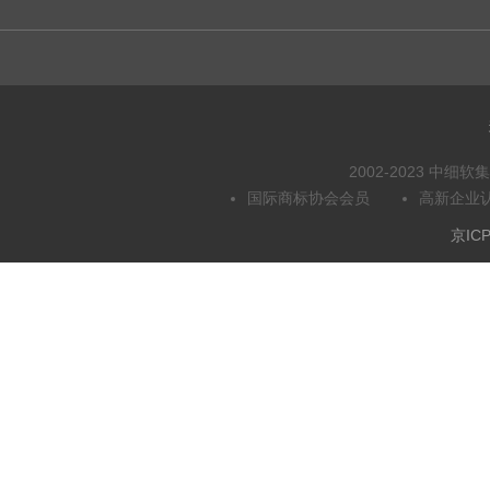
2002-2023 中
国际商标协会会员
高新企业
京ICP