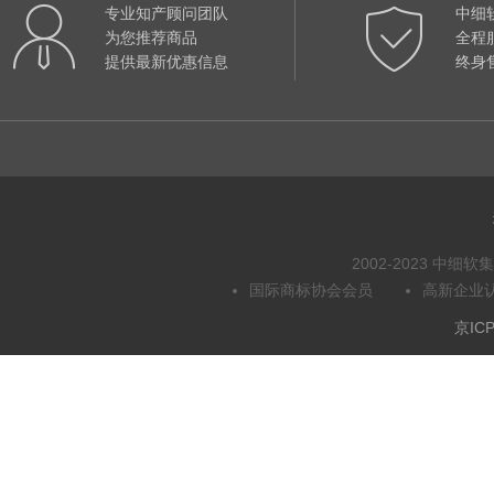
专业知产顾问团队
中细
为您推荐商品
全程
提供最新优惠信息
终身
2002-2023 中
国际商标协会会员
高新企业
京ICP