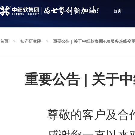
首页
>
>
首页
知产研究院
重要公告 | 关于中细软集团400服务热线变
知产研究院
深耕知识产权服务创新发展，聚焦行业政策资讯，
增进知识产权互动与交流
重要公告 | 关于
尊敬的客户及合作