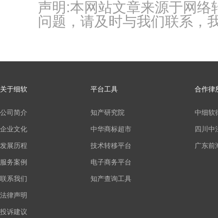
声明:本网站文章来源于网
问题，请及时与我们联系，
关于细软
平台工具
合作律
公司简介
知产研究院
中细软
企业文化
中华商标超市
四川中
发展历程
技术转移平台
广东前
服务案例
电子商务平台
联系我们
知产查询工具
法律声明
投诉建议