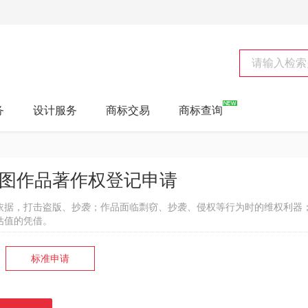
务
设计服务
商标交易
商标查询
图作品著作权登记申请
依据，打击盗版、抄袭；作品面临剽窃、抄袭、侵权等行为时的维权利器
估值的凭借。
标准申请