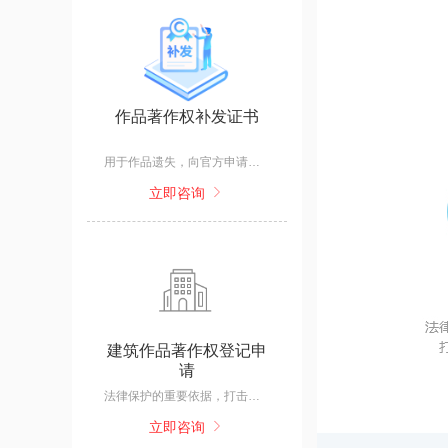
作品著作权补发证书
用于作品遗失，向官方申请作品补发证书。
立即咨询
建筑作品著作权登记申
请
法律保护的重要依据，打击盗版、抄袭；作品面临剽窃、抄袭、侵权等行为时的维权利器；可作为授权转让的主体，融资估值的凭借。
立即咨询