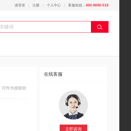
请登录
注册
个人中心
客服热线：
400-9696-518
在线客服
；可作为授权转
立即咨询