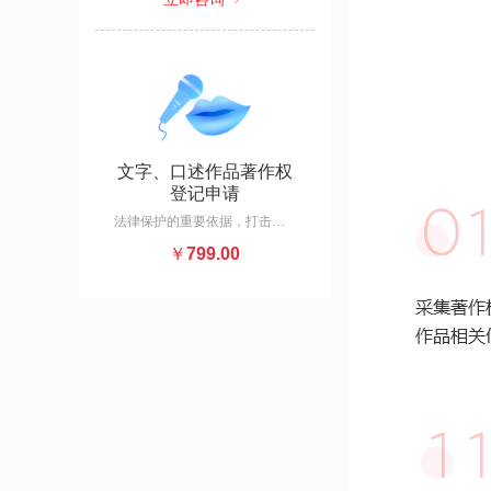
文字、口述作品著作权
登记申请
法律保护的重要依据，打击盗版、抄袭；作品面临剽窃、抄袭、侵权等行为时的维权利器；可作为授权转让的主体，融资估值的凭借。
￥
799.00